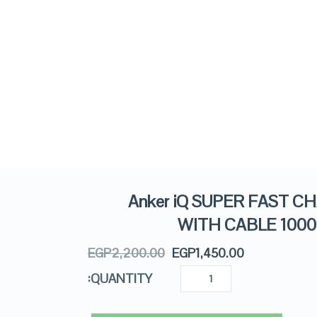
Anker iQ SUPER FAST C
WITH CABLE 1000
EGP
2,200.00
EGP
1,450.00
QUANTITY: