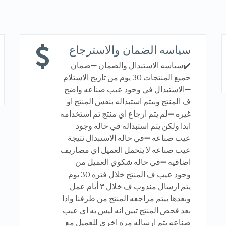
سياسه الضمان والاسترجاع
✔️سياسه الاستبدال والضمان ➖ضمان
جميع المنتجات 30 يوم من تاريخ الاستلام
➖الاستبدال في وجود عيب صناعه واضح
ف المنتج وبيتم استبداله بنفس المنتج او
غيره ➖لم يتم ارجاع اي منتج تم استخدامه
ابدا ولكن يتم استبداله في حاله وجود
عيب صناعه ➖في حاله الاستبدال نتيجة
عيب صناعه لا يتحمل العميل اي مصاريف
اضافيه ➖في حاله شكوي العميل من
وجود عيب ف المنتج خلال فتره 30 يوم
يتم ارسال مندوب ف خلال ٣ أيام عمل
وبعدها بيتم مراجعه المنتج من طرفنا واذا
بعد فحص المنتج تبين انه ليس به اي عيب
صناعه يتم ارساله مره اخري للعميل مع