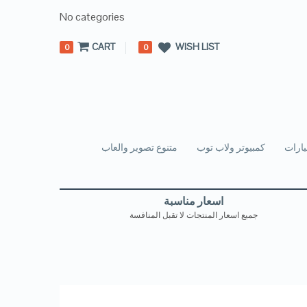
No categories
CART
WISH LIST
0
0
ارات
كمبيوتر ولاب توب
متنوع تصوير والعاب
اسعار مناسبة
جميع اسعار المنتجات لا تقبل المنافسة