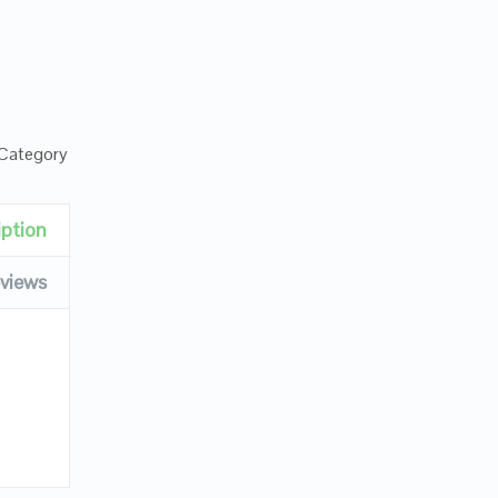
Category:
iption
views