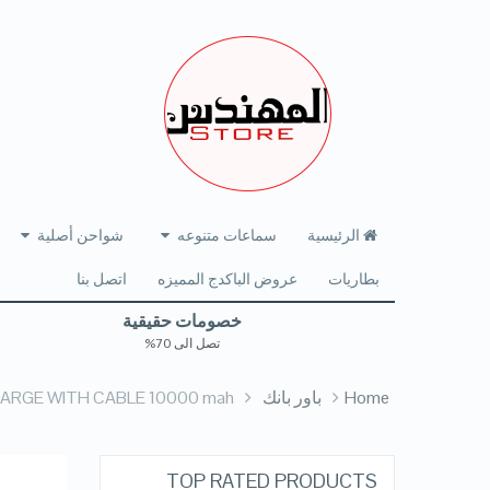
الرئيسية
سماعات متنوعه
شواحن أصلية
بطاريات
عروض الباكدج المميزه
اتصل بنا
خصومات حقيقية
تصل الى 70%
Home
باور بانك
HARGE WITH CABLE 10000 mah
TOP RATED PRODUCTS